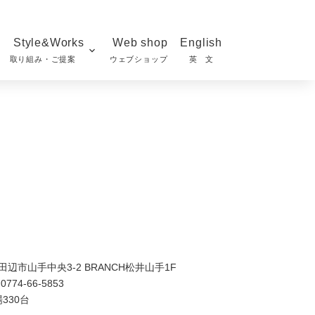
Style&Works
Web shop
English
取り組み・ご提案
ウェブショップ
英 文
京田辺市山手中央3-2 BRANCH松井山手1F
774-66-5853
330台