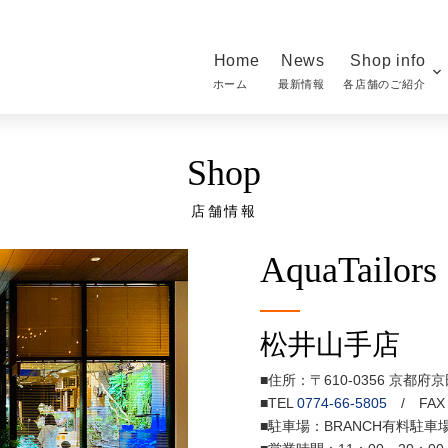
Home
News
Shop info
ホーム
最新情報
各店舗のご紹介
Shop
店舗情報
AquaTailors
松井山手店
■住所：〒610-0356 京都府
■TEL
0774-66-5805
/ FAX 0
■駐車場：BRANCH有料駐車場